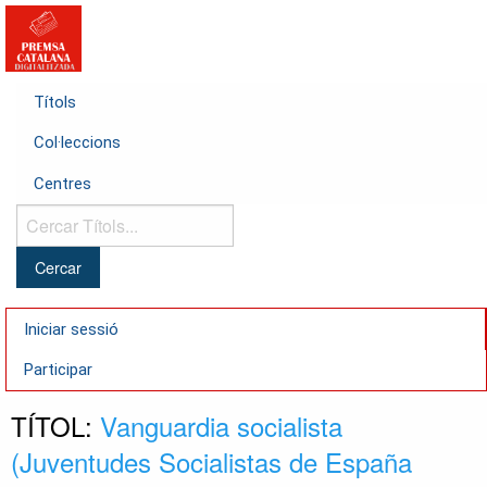
Títols
Col·leccions
Centres
Cercar
Títols...
Iniciar sessió
Participar
TÍTOL:
Vanguardia socialista
(Juventudes Socialistas de España