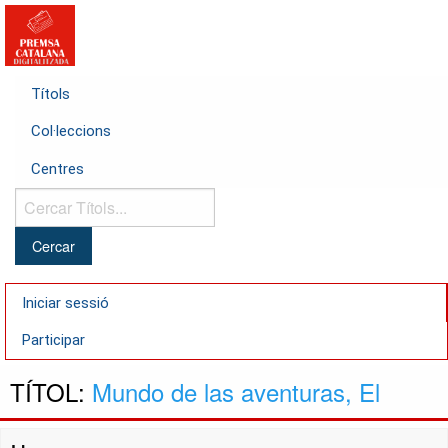
Títols
Col·leccions
Centres
Cercar
Títols...
Iniciar sessió
Participar
TÍTOL:
Mundo de las aventuras, El