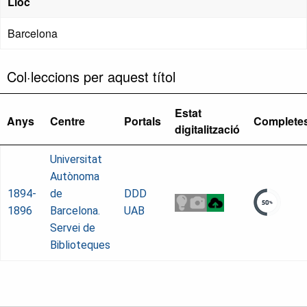
Lloc
Barcelona
Col·leccions per aquest títol
Estat
Anys
Centre
Portals
Complete
digitalització
Universitat
Autònoma
1894-
de
DDD
1896
Barcelona.
UAB
Servei de
Biblioteques