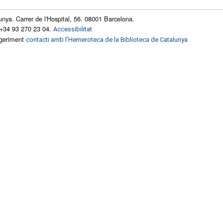
unya. Carrer de l'Hospital, 56. 08001 Barcelona.
 +34 93 270 23 04.
Accessibilitat
ggeriment
contacti amb l'Hemeroteca de la Biblioteca de Catalunya