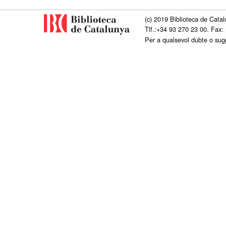
(c) 2019 Biblioteca de Catal
Tlf.:+34 93 270 23 00. Fax:
Per a qualsevol dubte o su