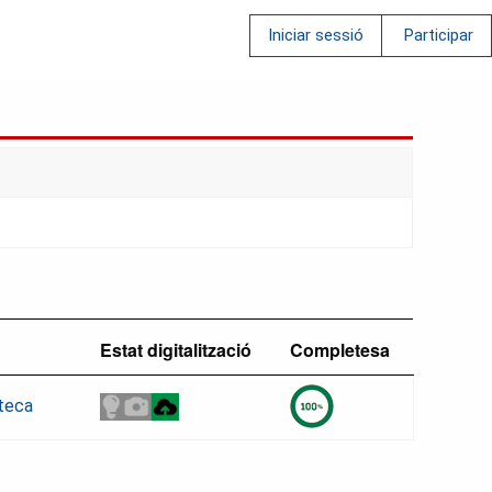
Iniciar sessió
Participar
Estat digitalització
Completesa
oteca