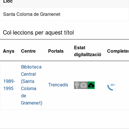
Lloc
Santa Coloma de Gramenet
Col·leccions per aquest títol
Estat
Anys
Centre
Portals
Complete
digitalització
Biblioteca
Central
1989-
(Santa
Trencadís
1995
Coloma
de
Gramenet)