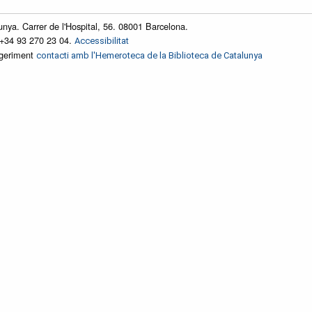
unya. Carrer de l'Hospital, 56. 08001 Barcelona.
 +34 93 270 23 04.
Accessibilitat
ggeriment
contacti amb l'Hemeroteca de la Biblioteca de Catalunya