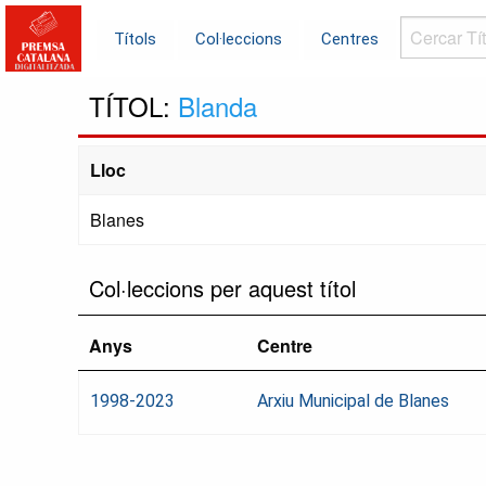
Cercar
Títols
Col·leccions
Centres
Títols...
TÍTOL:
Blanda
Lloc
Blanes
Col·leccions per aquest títol
Anys
Centre
1998-2023
Arxiu Municipal de Blanes