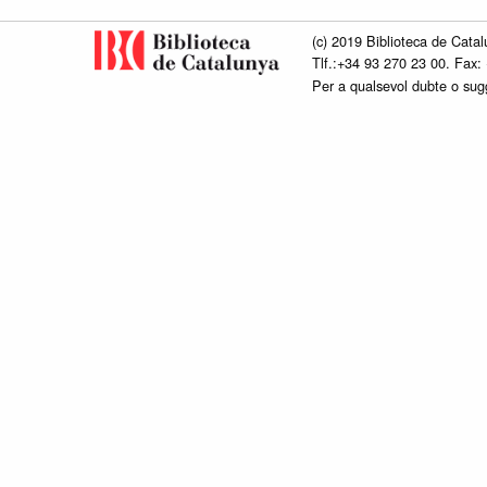
(c) 2019 Biblioteca de Catal
Tlf.:+34 93 270 23 00. Fax:
Per a qualsevol dubte o su