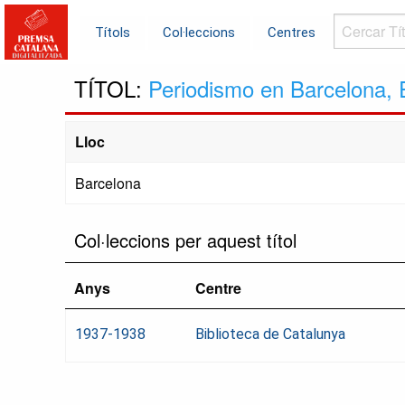
Cercar
Títols
Col·leccions
Centres
Títols...
TÍTOL:
Periodismo en Barcelona, 
Lloc
Barcelona
Col·leccions per aquest títol
Anys
Centre
1937-1938
Biblioteca de Catalunya