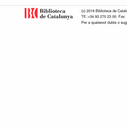
(c) 2019 Biblioteca de Catal
Tlf.:+34 93 270 23 00. Fax:
Per a qualsevol dubte o su