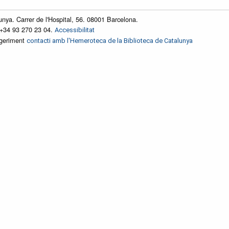
unya. Carrer de l'Hospital, 56. 08001 Barcelona.
 +34 93 270 23 04.
Accessibilitat
ggeriment
contacti amb l'Hemeroteca de la Biblioteca de Catalunya