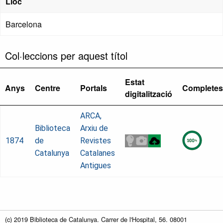
Lloc
Barcelona
Col·leccions per aquest títol
Estat
Anys
Centre
Portals
Completes
digitalització
ARCA,
Biblioteca
Arxiu de
1874
de
Revistes
Catalunya
Catalanes
Antigues
(c) 2019 Biblioteca de Catalunya. Carrer de l'Hospital, 56. 08001