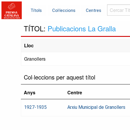
Cercar
Títols
Col·leccions
Centres
Títols...
TÍTOL:
Publicacions La Gralla
Lloc
Granollers
Col·leccions per aquest títol
Anys
Centre
1927-1935
Arxiu Municipal de Granollers