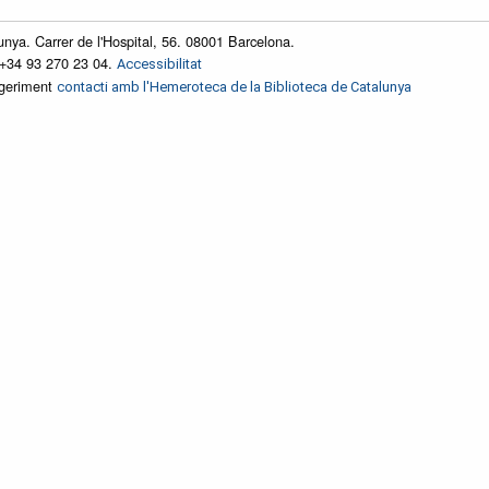
unya. Carrer de l'Hospital, 56. 08001 Barcelona.
 +34 93 270 23 04.
Accessibilitat
ggeriment
contacti amb l'Hemeroteca de la Biblioteca de Catalunya