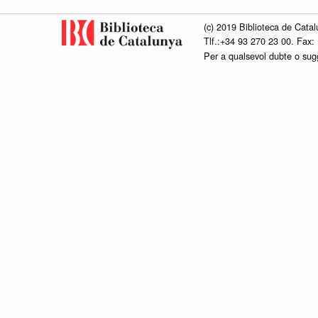
(c) 2019 Biblioteca de Catal
Tlf.:+34 93 270 23 00. Fax:
Per a qualsevol dubte o su