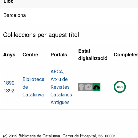
Lloc
Barcelona
Col·leccions per aquest títol
Estat
Anys
Centre
Portals
Complete
digitalització
ARCA,
Biblioteca
Arxiu de
1890-
de
Revistes
1892
Catalunya
Catalanes
Antigues
(c) 2019 Biblioteca de Catalunya. Carrer de l'Hospital, 56. 08001