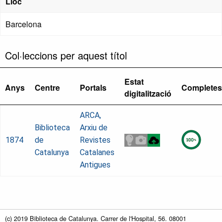
Lloc
Barcelona
Col·leccions per aquest títol
Estat
Anys
Centre
Portals
Completes
digitalització
ARCA,
Biblioteca
Arxiu de
1874
de
Revistes
Catalunya
Catalanes
Antigues
(c) 2019 Biblioteca de Catalunya. Carrer de l'Hospital, 56. 08001