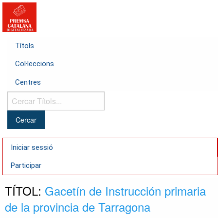
Títols
Col·leccions
Centres
Cercar
Títols...
Iniciar sessió
Participar
TÍTOL:
Gacetín de Instrucción primaria
de la provincia de Tarragona