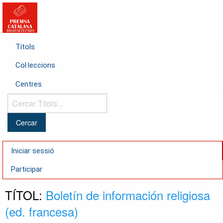
Títols
Col·leccions
Centres
Cercar
Títols...
Iniciar sessió
Participar
TÍTOL:
Boletín de información religiosa
(ed. francesa)