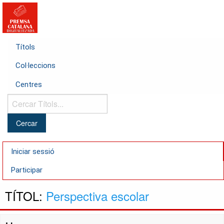
Títols
Col·leccions
Centres
Cercar
Títols...
Iniciar sessió
Participar
TÍTOL:
Perspectiva escolar