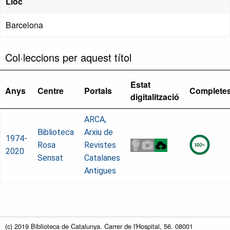
Lloc
Barcelona
Col·leccions per aquest títol
Estat
Anys
Centre
Portals
Complete
digitalització
ARCA,
Biblioteca
Arxiu de
1974-
Rosa
Revistes
2020
Sensat
Catalanes
Antigues
(c) 2019 Biblioteca de Catalunya. Carrer de l'Hospital, 56. 08001