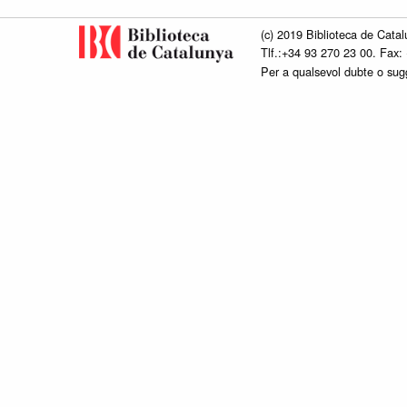
(c) 2019 Biblioteca de Catal
Tlf.:+34 93 270 23 00. Fax:
Per a qualsevol dubte o su