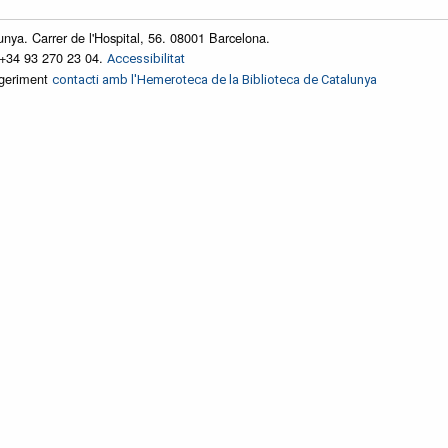
unya. Carrer de l'Hospital, 56. 08001 Barcelona.
 +34 93 270 23 04.
Accessibilitat
ggeriment
contacti amb l'Hemeroteca de la Biblioteca de Catalunya