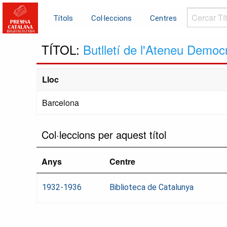
Cercar
Títols
Col·leccions
Centres
Títols...
TÍTOL:
Butlletí de l'Ateneu Democr
Lloc
Barcelona
Col·leccions per aquest títol
Anys
Centre
1932-1936
Biblioteca de Catalunya