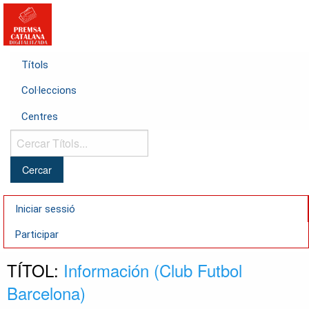
Títols
Col·leccions
Centres
Cercar
Títols...
Iniciar sessió
Participar
TÍTOL:
Información (Club Futbol
Barcelona)