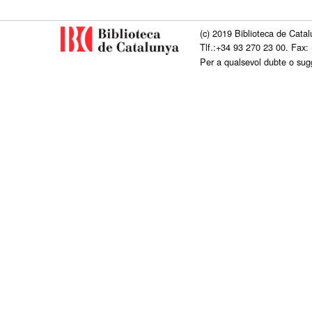
(c) 2019 Biblioteca de Catal
Tlf.:+34 93 270 23 00. Fax:
Per a qualsevol dubte o su