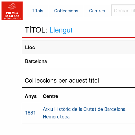
Cercar
Títols
Col·leccions
Centres
Títols...
TÍTOL:
Llengut
Lloc
Barcelona
Col·leccions per aquest títol
Anys
Centre
Arxiu Històric de la Ciutat de Barcelona.
1881
Hemeroteca