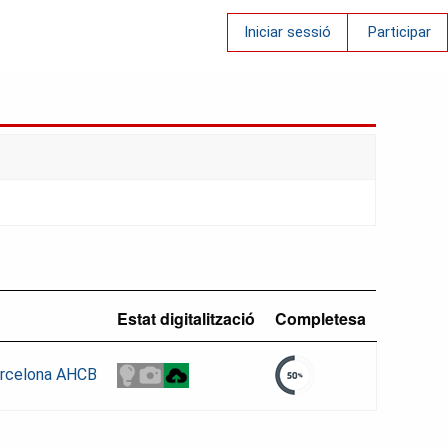
Iniciar sessió
Participar
Estat digitalització
Completesa
Barcelona AHCB