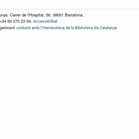
unya. Carrer de l'Hospital, 56. 08001 Barcelona.
 +34 93 270 23 04.
Accessibilitat
ggeriment
contacti amb l'Hemeroteca de la Biblioteca de Catalunya