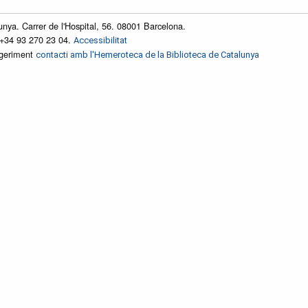
unya. Carrer de l'Hospital, 56. 08001 Barcelona.
 +34 93 270 23 04.
Accessibilitat
ggeriment
contacti amb l'Hemeroteca de la Biblioteca de Catalunya