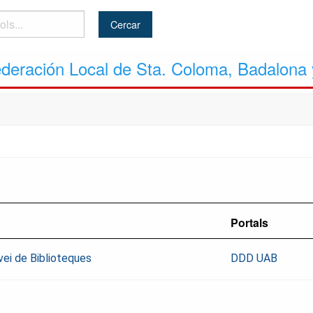
ederación Local de Sta. Coloma, Badalona 
Portals
vei de Biblioteques
DDD UAB