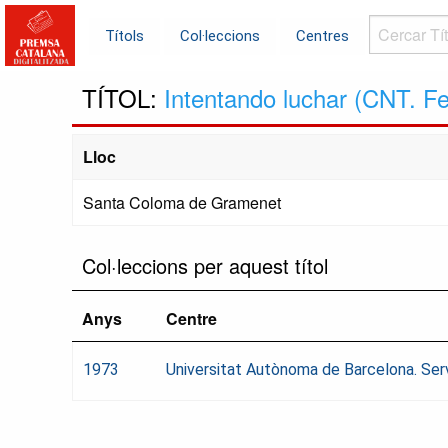
Cercar
Títols
Col·leccions
Centres
Títols...
TÍTOL:
Intentando luchar (CNT. F
Lloc
Santa Coloma de Gramenet
Col·leccions per aquest títol
Anys
Centre
1973
Universitat Autònoma de Barcelona. Ser