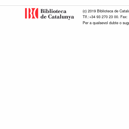
(c) 2019 Biblioteca de Catal
Tlf.:+34 93 270 23 00. Fax:
Per a qualsevol dubte o su