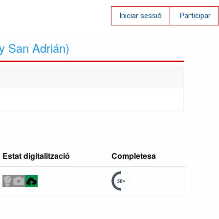
Iniciar sessió
Participar
y San Adrián)
Estat digitalització
Completesa