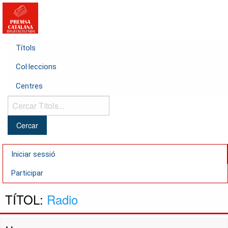
Títols
Col·leccions
Centres
Cercar
Títols...
Iniciar sessió
Participar
TÍTOL:
Radio