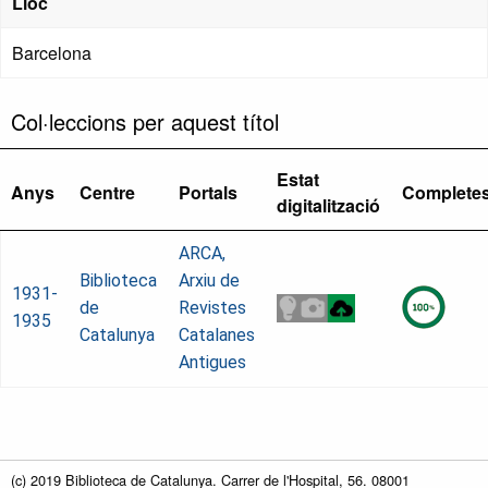
Lloc
Barcelona
Col·leccions per aquest títol
Estat
Anys
Centre
Portals
Complete
digitalització
ARCA,
Biblioteca
Arxiu de
1931-
de
Revistes
1935
Catalunya
Catalanes
Antigues
(c) 2019 Biblioteca de Catalunya. Carrer de l'Hospital, 56. 08001