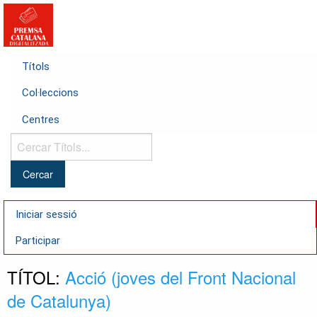
Títols
Col·leccions
Centres
Cercar
Títols...
Iniciar sessió
Participar
TÍTOL:
Acció (joves del Front Nacional
de Catalunya)