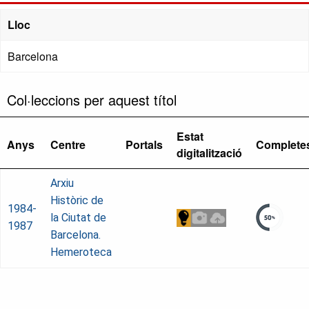
Lloc
Barcelona
Col·leccions per aquest títol
Estat
Anys
Centre
Portals
Complete
digitalització
Arxiu
Històric de
1984-
la Ciutat de
1987
Barcelona.
Hemeroteca