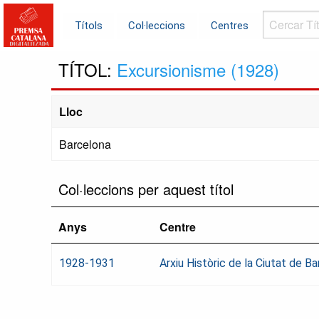
Cercar
Títols
Col·leccions
Centres
Títols...
TÍTOL:
Excursionisme (1928)
Lloc
Barcelona
Col·leccions per aquest títol
Anys
Centre
1928-1931
Arxiu Històric de la Ciutat de 