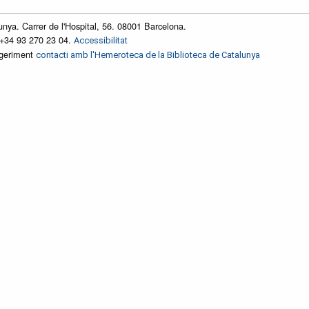
unya. Carrer de l'Hospital, 56. 08001 Barcelona.
 +34 93 270 23 04.
Accessibilitat
ggeriment
contacti amb l'Hemeroteca de la Biblioteca de Catalunya