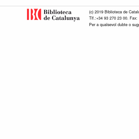
(c) 2019 Biblioteca de Catal
Tlf.:+34 93 270 23 00. Fax:
Per a qualsevol dubte o su