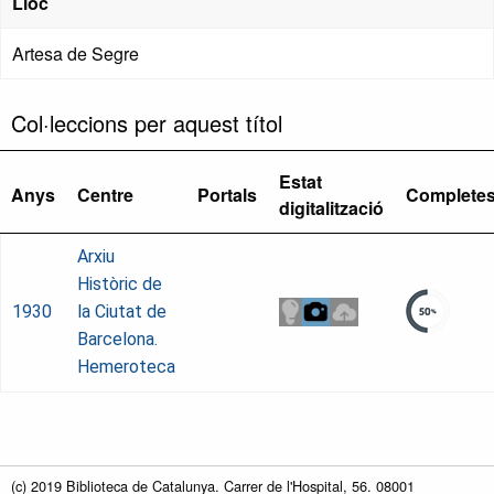
Lloc
Artesa de Segre
Col·leccions per aquest títol
Estat
Anys
Centre
Portals
Complete
digitalització
Arxiu
Històric de
1930
la Ciutat de
Barcelona.
Hemeroteca
(c) 2019 Biblioteca de Catalunya. Carrer de l'Hospital, 56. 08001