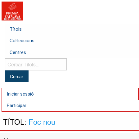
Títols
Col·leccions
Centres
Cercar
Títols...
Iniciar sessió
Participar
TÍTOL:
Foc nou