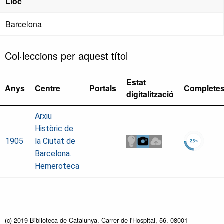
Lloc
Barcelona
Col·leccions per aquest títol
Estat
Anys
Centre
Portals
Complete
digitalització
Arxiu
Històric de
1905
la Ciutat de
Barcelona.
Hemeroteca
(c) 2019 Biblioteca de Catalunya. Carrer de l'Hospital, 56. 08001