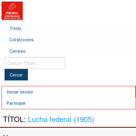
Títols
Col·leccions
Centres
Cercar
Títols...
Iniciar sessió
Participar
TÍTOL:
Lucha federal (1905)