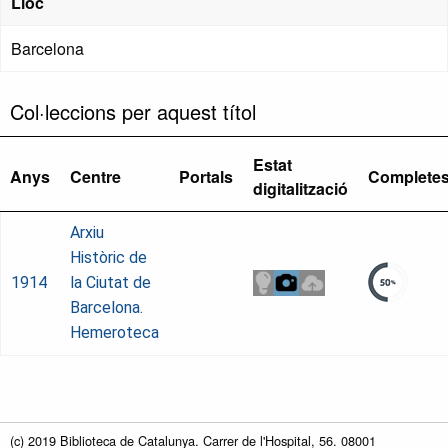
Lloc
Barcelona
Col·leccions per aquest títol
Estat
Anys
Centre
Portals
Complete
digitalització
Arxiu
Històric de
1914
la Ciutat de
Barcelona.
Hemeroteca
(c) 2019 Biblioteca de Catalunya. Carrer de l'Hospital, 56. 08001