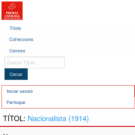
Títols
Col·leccions
Centres
Cercar
Títols...
Iniciar sessió
Participar
TÍTOL:
Nacionalista (1914)