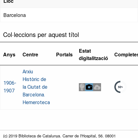
Lloc
Barcelona
Col·leccions per aquest títol
Estat
Anys
Centre
Portals
Complete
digitalització
Arxiu
Històric de
1906-
la Ciutat de
1907
Barcelona.
Hemeroteca
(c) 2019 Biblioteca de Catalunya. Carrer de l'Hospital, 56. 08001