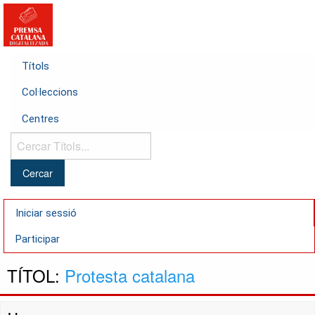
Títols
Col·leccions
Centres
Cercar
Títols...
Iniciar sessió
Participar
TÍTOL:
Protesta catalana