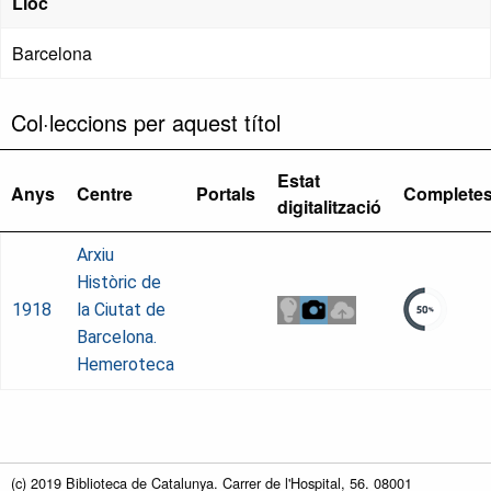
Lloc
Barcelona
Col·leccions per aquest títol
Estat
Anys
Centre
Portals
Complete
digitalització
Arxiu
Històric de
1918
la Ciutat de
Barcelona.
Hemeroteca
(c) 2019 Biblioteca de Catalunya. Carrer de l'Hospital, 56. 08001