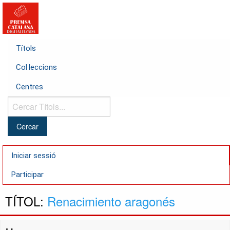
Títols
Col·leccions
Centres
Cercar
Títols...
Iniciar sessió
Participar
TÍTOL:
Renacimiento aragonés