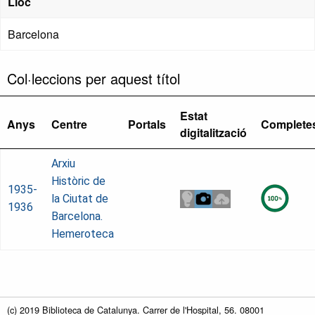
Lloc
Barcelona
Col·leccions per aquest títol
Estat
Anys
Centre
Portals
Complete
digitalització
Arxiu
Històric de
1935-
la Ciutat de
1936
Barcelona.
Hemeroteca
(c) 2019 Biblioteca de Catalunya. Carrer de l'Hospital, 56. 08001