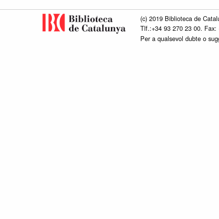
(c) 2019 Biblioteca de Catal
Tlf.:+34 93 270 23 00. Fax:
Per a qualsevol dubte o su