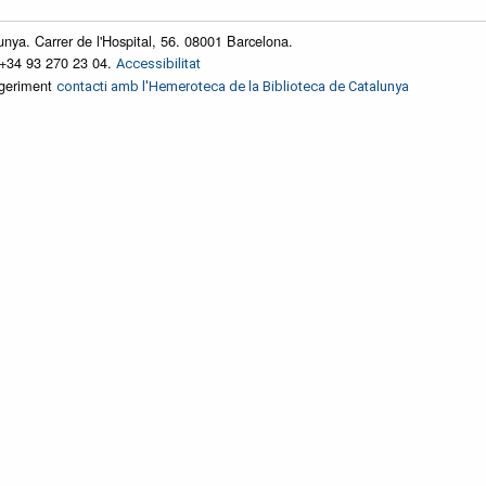
unya. Carrer de l'Hospital, 56. 08001 Barcelona.
 +34 93 270 23 04.
Accessibilitat
ggeriment
contacti amb l'Hemeroteca de la Biblioteca de Catalunya