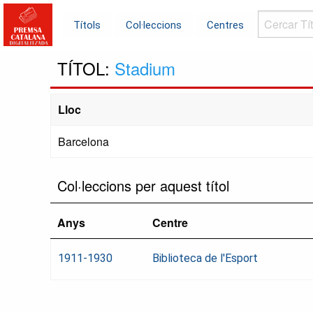
Cercar
Títols
Col·leccions
Centres
Títols...
TÍTOL:
Stadium
Lloc
Barcelona
Col·leccions per aquest títol
Anys
Centre
1911-1930
Biblioteca de l'Esport