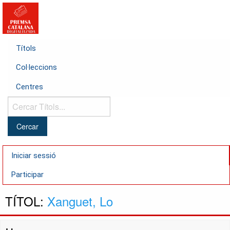
Títols
Col·leccions
Centres
Cercar
Títols...
Iniciar sessió
Participar
TÍTOL:
Xanguet, Lo