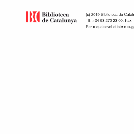
(c) 2019 Biblioteca de Catal
Tlf.:+34 93 270 23 00. Fax:
Per a qualsevol dubte o su