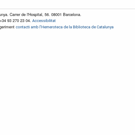
unya. Carrer de l'Hospital, 56. 08001 Barcelona.
 +34 93 270 23 04.
Accessibilitat
ggeriment
contacti amb l'Hemeroteca de la Biblioteca de Catalunya