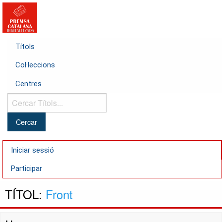
Títols
Col·leccions
Centres
Cercar
Títols...
Iniciar sessió
Participar
TÍTOL:
Front