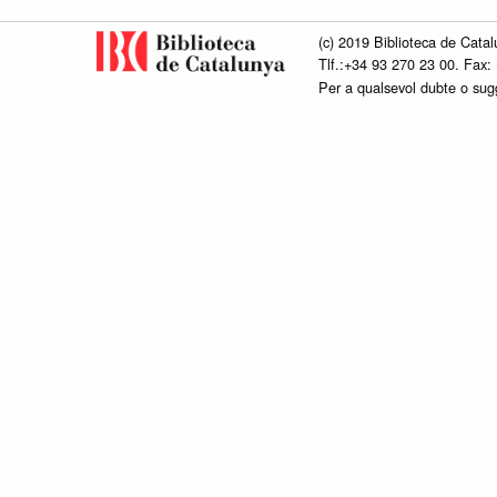
(c) 2019 Biblioteca de Catal
Tlf.:+34 93 270 23 00. Fax:
Per a qualsevol dubte o su