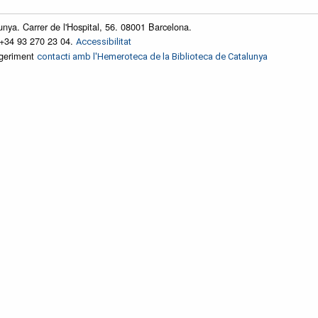
unya. Carrer de l'Hospital, 56. 08001 Barcelona.
 +34 93 270 23 04.
Accessibilitat
ggeriment
contacti amb l'Hemeroteca de la Biblioteca de Catalunya