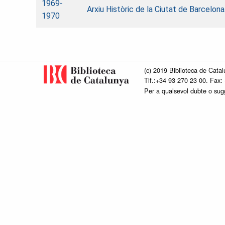
1969-
Arxiu Històric de la Ciutat de Barcelo
1970
(c) 2019 Biblioteca de Catal
Tlf.:+34 93 270 23 00. Fax:
Per a qualsevol dubte o su