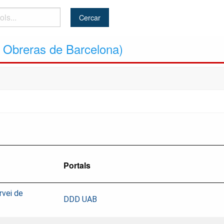
 Obreras de Barcelona)
Portals
rvei de
DDD UAB