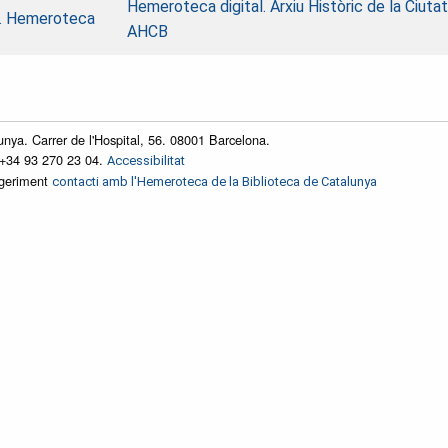
Hemeroteca digital. Arxiu Històric de la Ciuta
na. Hemeroteca
AHCB
unya. Carrer de l'Hospital, 56. 08001 Barcelona.
 +34 93 270 23 04.
Accessibilitat
ggeriment
contacti amb l'Hemeroteca de la Biblioteca de Catalunya