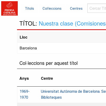
Cercar
Títols
Col·leccions
Centres
Títols...
TÍTOL:
Nuestra clase (Comisiones
Lloc
Barcelona
Col·leccions per aquest títol
Anys
Centre
1969-
Universitat Autònoma de Barcelona. Se
1970
Biblioteques