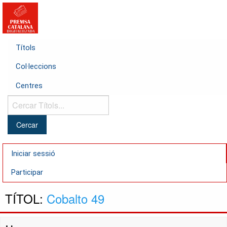
Títols
Col·leccions
Centres
Cercar
Títols...
Iniciar sessió
Participar
TÍTOL:
Cobalto 49