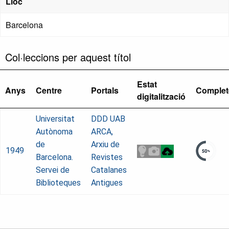
Lloc
Barcelona
Col·leccions per aquest títol
Estat
Anys
Centre
Portals
Complet
digitalització
Universitat
DDD UAB
Autònoma
ARCA,
de
Arxiu de
1949
Barcelona.
Revistes
Servei de
Catalanes
Biblioteques
Antigues