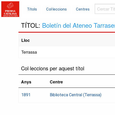
Cercar
Títols
Col·leccions
Centres
Títols...
TÍTOL:
Boletín del Ateneo Tarras
Lloc
Terrassa
Col·leccions per aquest títol
Anys
Centre
1891
Biblioteca Central (Terrassa)