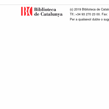
(c) 2019 Biblioteca de Catal
Tlf.:+34 93 270 23 00. Fax:
Per a qualsevol dubte o su