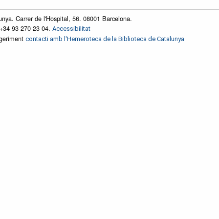
unya. Carrer de l'Hospital, 56. 08001 Barcelona.
 +34 93 270 23 04.
Accessibilitat
ggeriment
contacti amb l'Hemeroteca de la Biblioteca de Catalunya