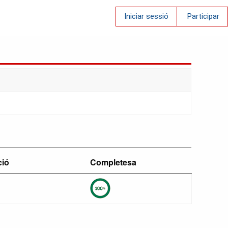
Iniciar sessió
Participar
ció
Completesa