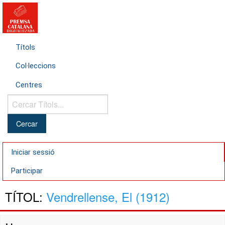
Títols
Col·leccions
Centres
Cercar
Títols...
Iniciar sessió
Participar
TÍTOL:
Vendrellense, El (1912)