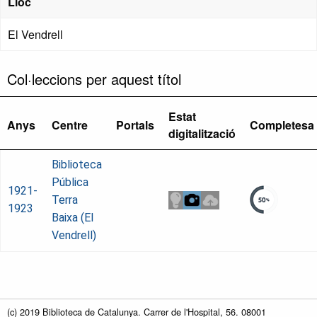
Lloc
El Vendrell
Col·leccions per aquest títol
Estat
Anys
Centre
Portals
Completesa
digitalització
Biblioteca
Pública
1921-
Terra
1923
Baixa (El
Vendrell)
(c) 2019 Biblioteca de Catalunya. Carrer de l'Hospital, 56. 08001