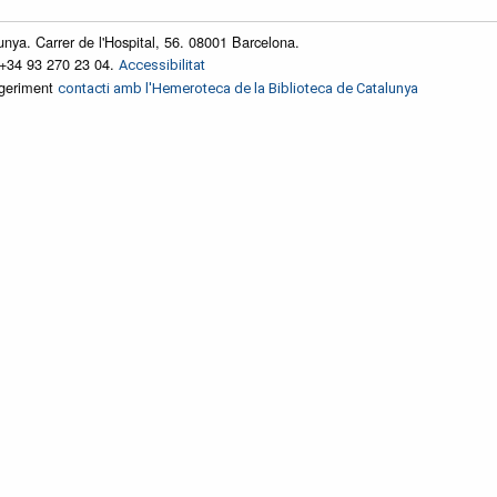
unya. Carrer de l'Hospital, 56. 08001 Barcelona.
 +34 93 270 23 04.
Accessibilitat
ggeriment
contacti amb l'Hemeroteca de la Biblioteca de Catalunya