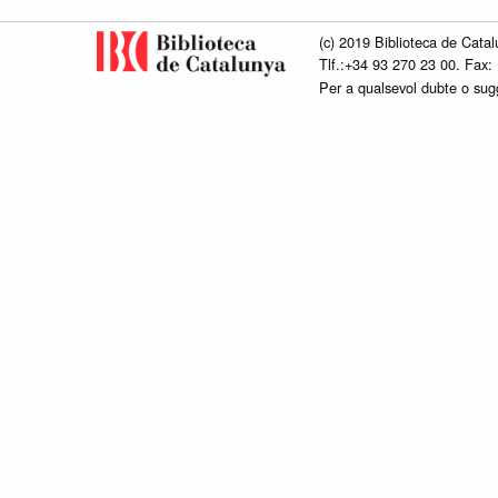
(c) 2019 Biblioteca de Catal
Tlf.:+34 93 270 23 00. Fax:
Per a qualsevol dubte o su