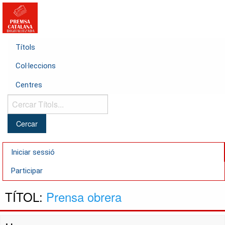
Títols
Col·leccions
Centres
Cercar
Títols...
Iniciar sessió
Participar
TÍTOL:
Prensa obrera