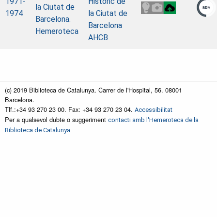
1971-
Històric de
la Ciutat de
1974
la Ciutat de
Barcelona.
Barcelona
Hemeroteca
AHCB
(c) 2019 Biblioteca de Catalunya. Carrer de l'Hospital, 56. 08001
Barcelona.
Tlf.:+34 93 270 23 00. Fax: +34 93 270 23 04.
Accessibilitat
Per a qualsevol dubte o suggeriment
contacti amb l'Hemeroteca de la
Biblioteca de Catalunya