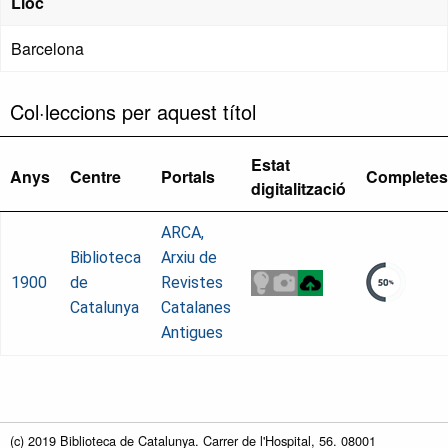
Lloc
Barcelona
Col·leccions per aquest títol
Estat
Anys
Centre
Portals
Completes
digitalització
ARCA,
Biblioteca
Arxiu de
1900
de
Revistes
Catalunya
Catalanes
Antigues
(c) 2019 Biblioteca de Catalunya. Carrer de l'Hospital, 56. 08001