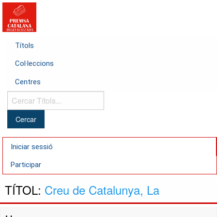
Títols
Col·leccions
Centres
Cercar
Títols...
Iniciar sessió
Participar
TÍTOL:
Creu de Catalunya, La