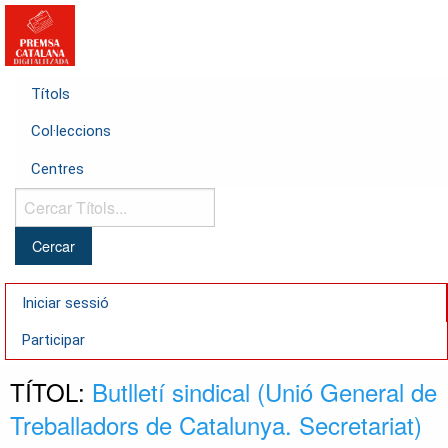
Títols
Col·leccions
Centres
Cercar
Títols...
Iniciar sessió
Participar
TÍTOL:
Butlletí sindical (Unió General de
Treballadors de Catalunya. Secretariat)