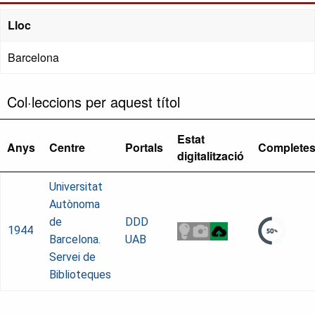
Lloc
Barcelona
Col·leccions per aquest títol
Estat
Anys
Centre
Portals
Complete
digitalització
Universitat
Autònoma
de
DDD
1944
Barcelona.
UAB
Servei de
Biblioteques