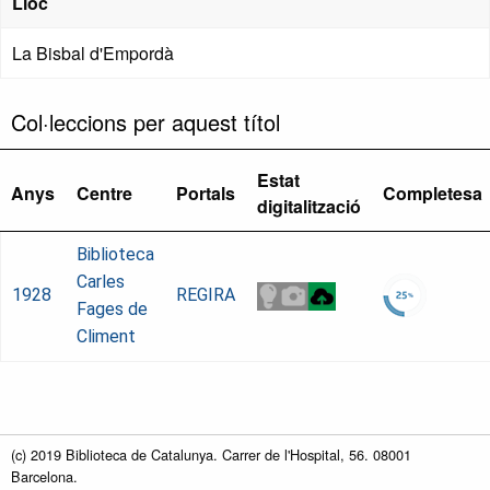
Lloc
La Bisbal d'Empordà
Col·leccions per aquest títol
Estat
Anys
Centre
Portals
Completesa
digitalització
Biblioteca
Carles
1928
REGIRA
Fages de
Climent
(c) 2019 Biblioteca de Catalunya. Carrer de l'Hospital, 56. 08001
Barcelona.