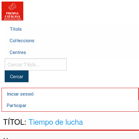
Títols
Col·leccions
Centres
Cercar
Títols...
Iniciar sessió
Participar
TÍTOL:
Tiempo de lucha