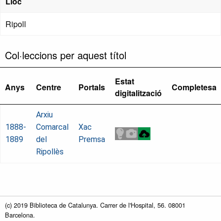
Lloc
Ripoll
Col·leccions per aquest títol
Estat
Anys
Centre
Portals
Completesa
digitalització
Arxiu
1888-
Comarcal
Xac
1889
del
Premsa
Ripollès
(c) 2019 Biblioteca de Catalunya. Carrer de l'Hospital, 56. 08001
Barcelona.