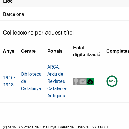
Lloc
Barcelona
Col·leccions per aquest títol
Estat
Anys
Centre
Portals
Complete
digitalització
ARCA,
Biblioteca
Arxiu de
1916-
de
Revistes
1918
Catalunya
Catalanes
Antigues
(c) 2019 Biblioteca de Catalunya. Carrer de l'Hospital, 56. 08001