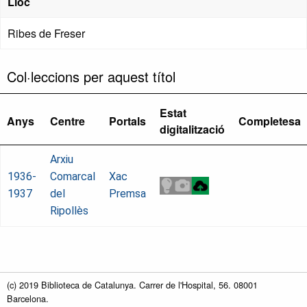
Lloc
Ribes de Freser
Col·leccions per aquest títol
Estat
Anys
Centre
Portals
Completesa
digitalització
Arxiu
1936-
Comarcal
Xac
1937
del
Premsa
Ripollès
(c) 2019 Biblioteca de Catalunya. Carrer de l'Hospital, 56. 08001
Barcelona.