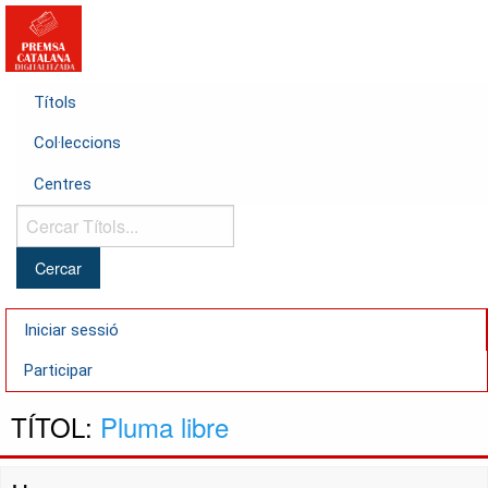
Títols
Col·leccions
Centres
Cercar
Títols...
Iniciar sessió
Participar
TÍTOL:
Pluma libre