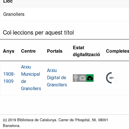
Lloc
Granollers
Col·leccions per aquest títol
Estat
Anys
Centre
Portals
Complete
digitalització
Arxiu
Arxiu
1908-
Municipal
Digital de
1909
de
Granollers
Granollers
(c) 2019 Biblioteca de Catalunya. Carrer de l'Hospital, 56. 08001
Barcelona.