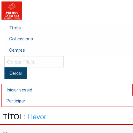
Títols
Col·leccions
Centres
Cercar
Títols...
Iniciar sessió
Participar
TÍTOL:
Llevor