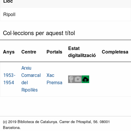
Lloc
Ripoll
Col·leccions per aquest títol
Estat
Anys
Centre
Portals
Completesa
digitalització
Arxiu
1953-
Comarcal
Xac
1954
del
Premsa
Ripollès
(c) 2019 Biblioteca de Catalunya. Carrer de l'Hospital, 56. 08001
Barcelona.