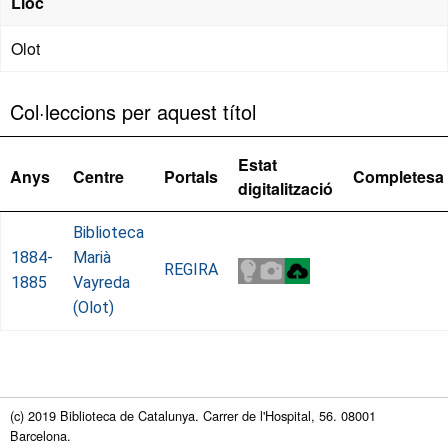
Lloc
Olot
Col·leccions per aquest títol
Estat
Anys
Centre
Portals
Completesa
digitalització
Biblioteca
1884-
Marià
REGIRA
1885
Vayreda
(Olot)
(c) 2019 Biblioteca de Catalunya. Carrer de l'Hospital, 56. 08001
Barcelona.