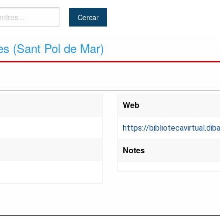
es (Sant Pol de Mar)
Web
https://bibliotecavirtual.d
Notes