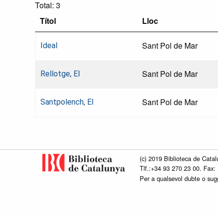
Total: 3
Títol
Lloc
Sant Pol de Mar
Ideal
Sant Pol de Mar
Rellotge, El
Sant Pol de Mar
Santpolench, El
(c) 2019 Biblioteca de Catal
Tlf.:+34 93 270 23 00. Fax:
Per a qualsevol dubte o su