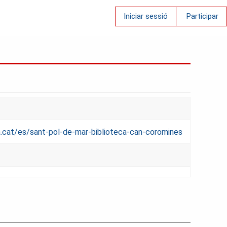
Iniciar sessió
Participar
iba.cat/es/sant-pol-de-mar-biblioteca-can-coromines