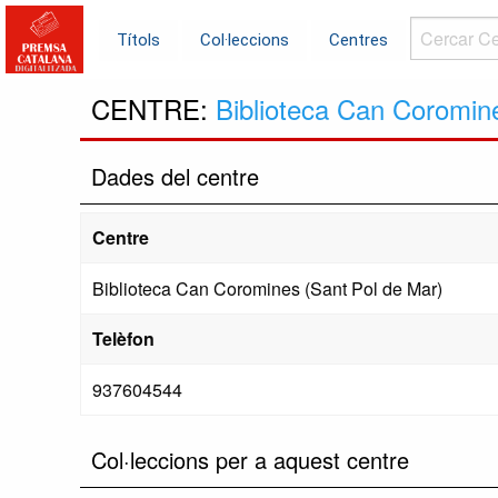
Cercar
Títols
Col·leccions
Centres
Centres...
CENTRE:
Biblioteca Can Coromin
Dades del centre
Centre
Biblioteca Can Coromines (Sant Pol de Mar)
Telèfon
937604544
Col·leccions per a aquest centre