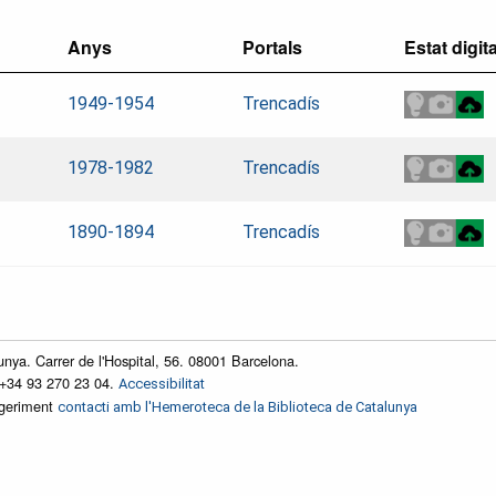
Anys
Portals
Estat digita
1949-1954
Trencadís
1978-1982
Trencadís
1890-1894
Trencadís
unya. Carrer de l'Hospital, 56. 08001 Barcelona.
 +34 93 270 23 04.
Accessibilitat
ggeriment
contacti amb l'Hemeroteca de la Biblioteca de Catalunya