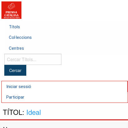
Títols
Col·leccions
Centres
Cercar
Títols...
Iniciar sessió
Participar
TÍTOL:
Ideal