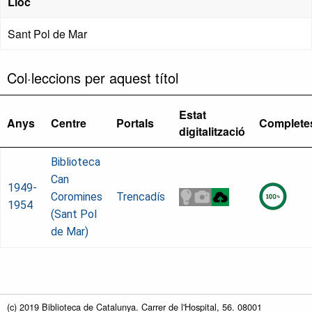
Lloc
Sant Pol de Mar
Col·leccions per aquest títol
Estat
Anys
Centre
Portals
Complete
digitalització
Biblioteca
Can
1949-
Coromines
Trencadís
1954
(Sant Pol
de Mar)
(c) 2019 Biblioteca de Catalunya. Carrer de l'Hospital, 56. 08001